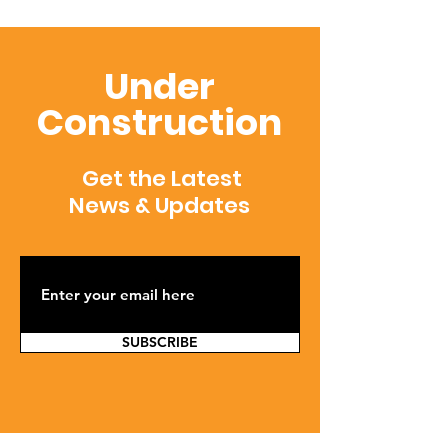
Under
Construction
Get the Latest
News & Updates
SUBSCRIBE